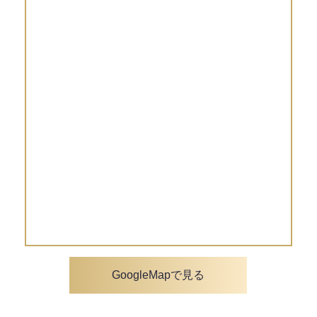
GoogleMapで見る