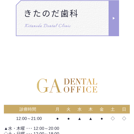
診療時間
月
火
水
木
金
土
日
12:00～21:00
●
●
▲
▲
●
◇
◇
▲水・木曜 ･･･ 12:00～20:00
◇土・日曜 ･･･ 12:00～18:00