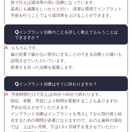
技で行えば成功率の高い治療になっています。
器具にも滅菌をしっかりと行い、清潔な環境でインプラント
手術を行うことでより成功率を上げることができます。
インプラント治療のことを詳しく教えてもらうことは
できますか？
もちろんです。
歯が必要で歯がない部分にすることのできる治療との違いも
説明させていただいています。
患者さま合った治療を提案します。
インプラント治療はすぐに終わりますか？
手術時間だけで言えば30分〜60分で終わります。
部位、本数、手技により時間が変動することもありますが、
予めお伝えさせていただきます。
インプラント治療はインプラントを埋入してから顎の骨と結
合するための期間が必要になりますので、おのえ歯科の場合
では、上は3ヶ月間、下は1.5ヶ月様子を見させていただい