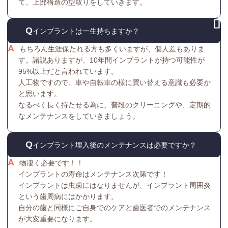
て、上部構造の型取りをしていきます。
インプラントは一生持ちますか？
もちろん生涯保たれる方も多くいますが、個人差もありま
す。諸説ありますが、10年間インプラントが持つ可能性が
95%以上だと言われています。
人工物ですので、車や自転車の様に買い替える意識も必要か
と思います。
なるべく長く持たせる為に、普段のクリーニングや、定期的
なメンテナンスをしていきましょう。
インプラント埋入後のメンテナンスは必要ですか？
物凄く必要です！！
インプラントの寿命はメンテナンス次第です！
インプラントは虫歯にはなりませんが、インプラント周囲炎
という歯周病にはかかります。
自分の歯と同様にご自身でのケアと歯医者でのメンテナンス
が大変重要になります。